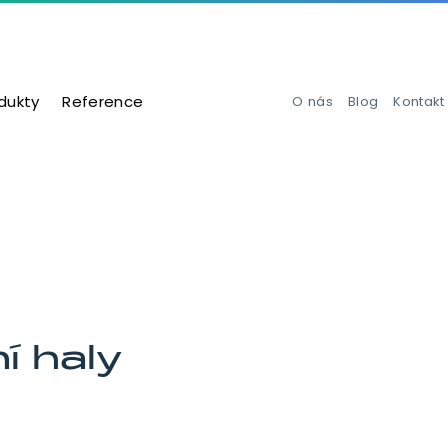
dukty
Reference
O nás
Blog
Kontakt
í haly