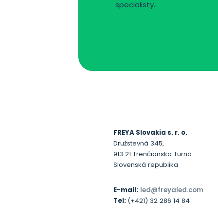
specialisty.
FREYA Slovakia s. r. o.
Družstevná 345,
913 21 Trenčianska Turná
Slovenská republika
E-mail:
led@freyaled.com
Tel:
(+421) 32 286 14 84