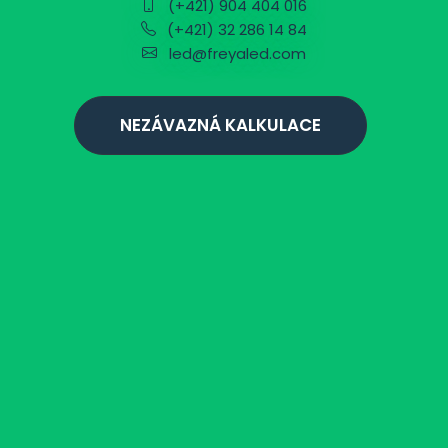
(+421) 904 404 016
(+421) 32 286 14 84
led@freyaled.com
NEZÁVAZNÁ KALKULACE