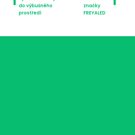
do výbušného
značky
prostředí
FREYALED