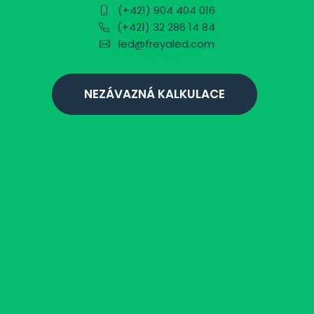
(+421) 904 404 016
(+421) 32 286 14 84
led@freyaled.com
NEZÁVAZNÁ KALKULACE