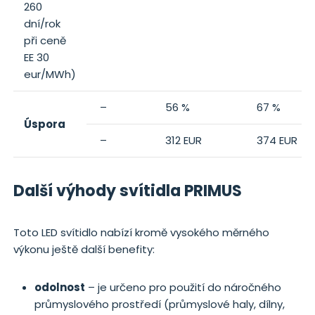
260
dní/rok
při ceně
EE 30
eur/MWh)
–
56 %
67 %
Úspora
–
312 EUR
374 EUR
Další výhody svítidla PRIMUS
Toto LED svítidlo nabízí kromě vysokého měrného
výkonu ještě další benefity:
odolnost
– je určeno pro použití do náročného
průmyslového prostředí (průmyslové haly, dílny,