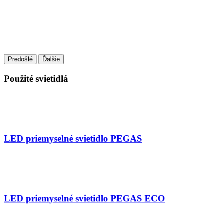
Predošlé
Ďalšie
Použité svietidlá
LED priemyselné svietidlo PEGAS
LED priemyselné svietidlo PEGAS ECO