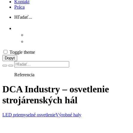
Kontakt
Práca
Hľadať...
Toggle theme
Dopyt
Vyhľadávanie
Referencia
DCA Industry – osvetlenie
strojárenských hál
LED priemyselné osvetlenie
Výrobné haly