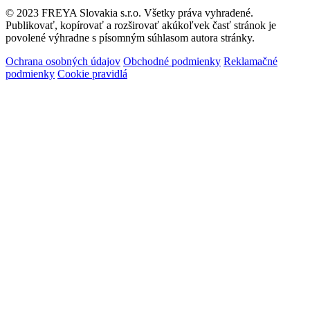
© 2023 FREYA Slovakia s.r.o. Všetky práva vyhradené.
Publikovať, kopírovať a rozširovať akúkoľvek časť stránok je
povolené výhradne s písomným súhlasom autora stránky.
Ochrana osobných údajov
Obchodné podmienky
Reklamačné
podmienky
Cookie pravidlá