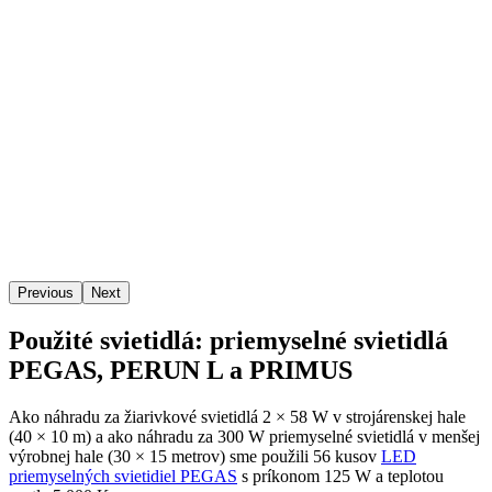
Previous
Next
Použité svietidlá: priemyselné svietidlá
PEGAS, PERUN L a PRIMUS
Ako náhradu za žiarivkové svietidlá 2 × 58 W v strojárenskej hale
(40 × 10 m) a ako náhradu za 300 W priemyselné svietidlá v menšej
výrobnej hale (30 × 15 metrov) sme použili 56 kusov
LED
priemyselných svietidiel PEGAS
s príkonom 125 W a teplotou