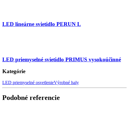
LED lineárne svietidlo PERUN L
LED priemyselné svietidlo PRIMUS vysokoúčinné
Kategórie
LED priemyselné osvetlenie
Výrobné haly
Podobné referencie