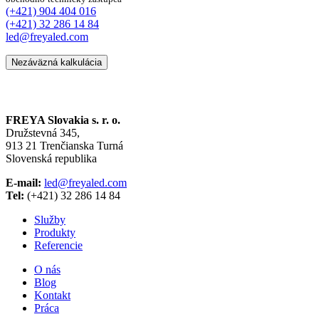
(+421) 904 404 016
(+421) 32 286 14 84
led@freyaled.com
Nezáväzná kalkulácia
FREYA Slovakia s. r. o.
Družstevná 345,
913 21 Trenčianska Turná
Slovenská republika
E-mail:
led@freyaled.com
Tel:
(+421) 32 286 14 84
Služby
Produkty
Referencie
O nás
Blog
Kontakt
Práca