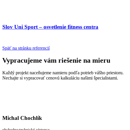
Slov Uni Sport – osvetlenie fitness centra
Späť na stránku referencií
Vypracujeme vám riešenie na mieru
Každý projekt naceňujeme namieru podľa potrieb vášho priestoru.
Nechajte si vypracovať cenovú kalkuláciu našimi špecialistami.
Michal Chochlík
obchodno-technický zástupca