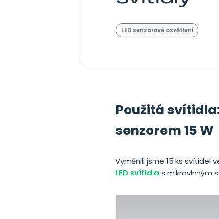
LED senzorové osvětlení
Použitá svítidl
senzorem 15 W
Vyměnili jsme 15 ks svítidel
LED svítidla
s mikrovlnným s