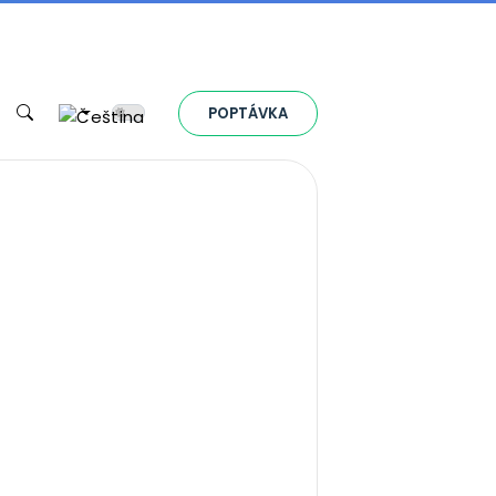
Toggle theme
POPTÁVKA