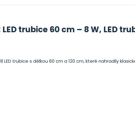
: LED trubice 60 cm – 8 W, LED tru
8 LED trubice s délkou 60 cm a 120 cm, které nahradily klasic