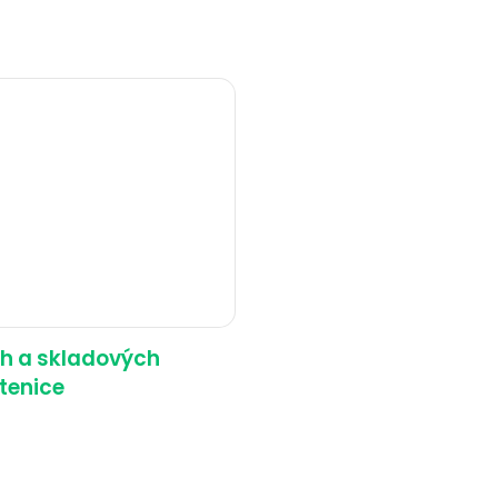
ch a skladových
stenice