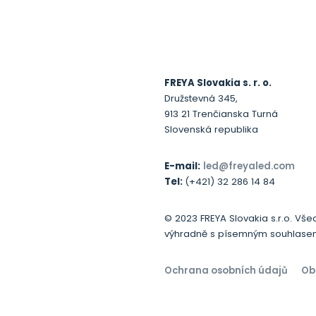
FREYA Slovakia s. r. o.
Družstevná 345,
913 21 Trenčianska Turná
Slovenská republika
E-mail:
led@freyaled.com
Tel:
(+421) 32 286 14 84
© 2023 FREYA Slovakia s.r.o. Vše
výhradně s písemným souhlasem
Ochrana osobních údajů
Ob