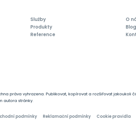
Služby
O n
Produkty
Blo
Reference
Kon
chna práva vyhrazena. Publikovat, kopírovat a rozšiřovat jakoukoli 
 autora stránky.
chodní podmínky
Reklamační podmínky
Cookie pravidla