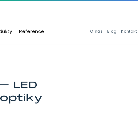
dukty
Reference
O nás
Blog
Kontakt
 – LED
 optiky