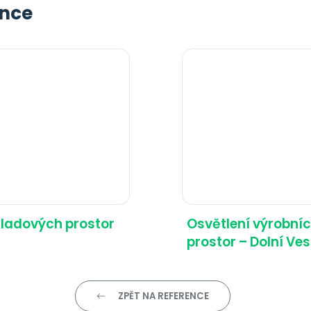
ence
kladových prostor
Osvětlení výrobní
prostor – Dolní Ve
ZPĚT NA REFERENCE