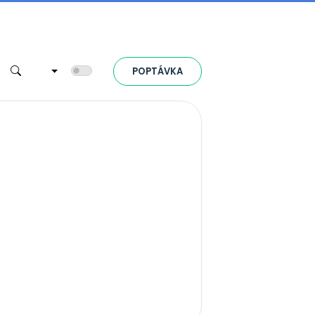
Toggle theme
POPTÁVKA