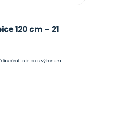
bice 120 cm – 21
ké lineární trubice s výkonem