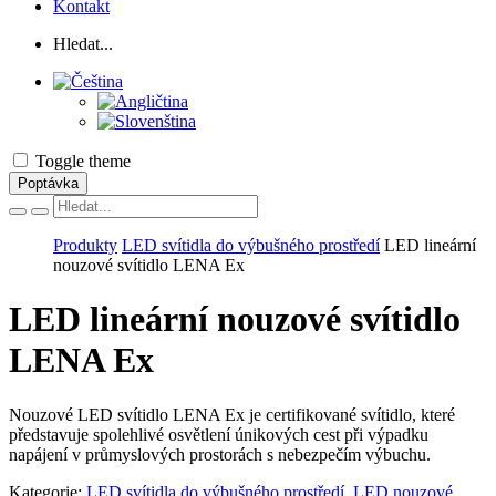
Kontakt
Hledat...
Toggle theme
Poptávka
Vyhľadávanie
Produkty
LED svítidla do výbušného prostředí
LED lineární
nouzové svítidlo LENA Ex
LED lineární nouzové svítidlo
LENA Ex
Nouzové LED svítidlo LENA Ex je certifikované svítidlo, které
představuje spolehlivé osvětlení únikových cest při výpadku
napájení v průmyslových prostorách s nebezpečím výbuchu.
Kategorie:
LED svítidla do výbušného prostředí
,
LED nouzové