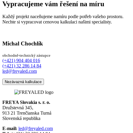
Vypracujeme vám řešení na míru
Každý projekt naceňujeme namíru podle potřeb vašeho prostoru.
Nechte si vypracovat cenovou kalkulaci našimi specialisty.
Michal Chochlík
obchodně-technický zástupce
(+421) 904 404 016
(+421) 32 286 14 84
led@freyaled.com
Nezávazná kalkulace
FREYA Slovakia s. r. o.
Družstevná 345,
913 21 Trenčianska Turná
Slovenská republika
E-mail:
led@freyaled.com