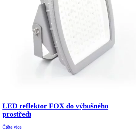
LED reflektor FOX do výbušného
prostředí
Čtěte více