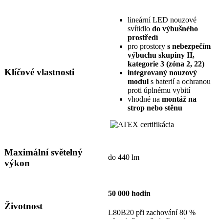
lineární LED nouzové
svítidlo
do výbušného
prostředí
pro prostory
s nebezpečím
výbuchu skupiny II,
kategorie 3 (zóna 2, 22)
Klíčové vlastnosti
integrovaný nouzový
modul
s baterií a ochranou
proti úplnému vybití
vhodné na
montáž na
strop nebo stěnu
Maximální světelný
do 440 lm
výkon
50 000 hodin
Životnost
L80B20 při zachování 80 %