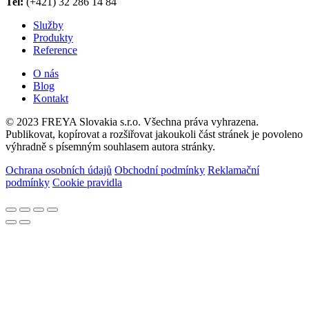
Tel:
(+421) 32 286 14 84
Služby
Produkty
Reference
O nás
Blog
Kontakt
© 2023 FREYA Slovakia s.r.o. Všechna práva vyhrazena.
Publikovat, kopírovat a rozšiřovat jakoukoli část stránek je povoleno
výhradně s písemným souhlasem autora stránky.
Ochrana osobních údajů
Obchodní podmínky
Reklamační
podmínky
Cookie pravidla