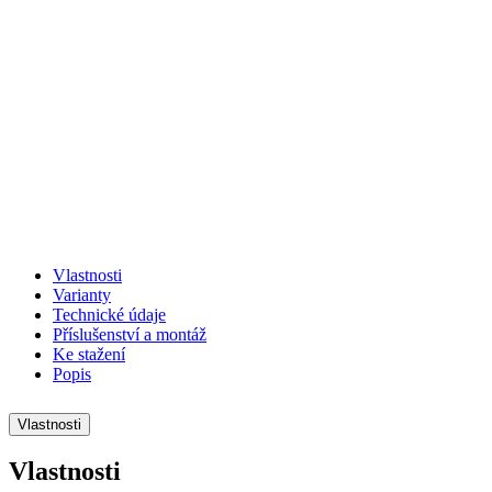
Previous
Next
Vlastnosti
Varianty
Technické údaje
Příslušenství a montáž
Ke stažení
Popis
Vlastnosti
Vlastnosti