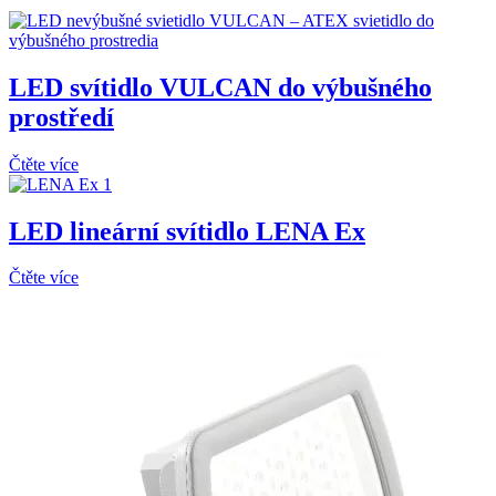
LED svítidlo VULCAN do výbušného
prostředí
Čtěte více
LED lineární svítidlo LENA Ex
Čtěte více