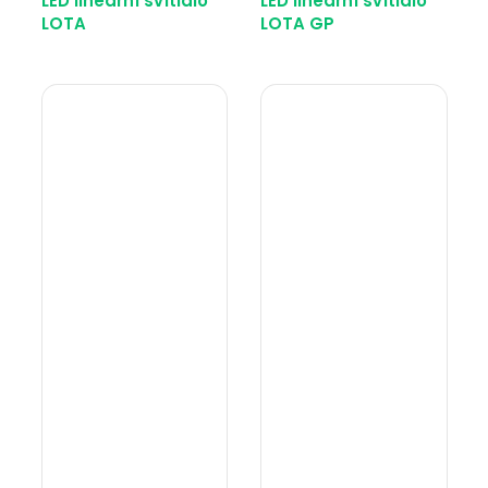
LED lineární svítidlo
LED lineární svítidlo
LOTA
LOTA GP