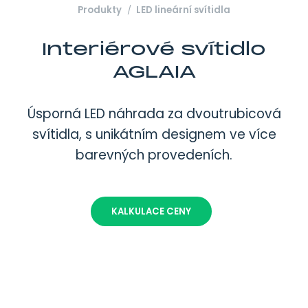
Produkty
LED lineární svítidla
Interiérové svítidlo
AGLAIA
Úsporná LED náhrada za dvoutrubicová
svítidla, s unikátním designem ve více
barevných provedeních.
KALKULACE CENY