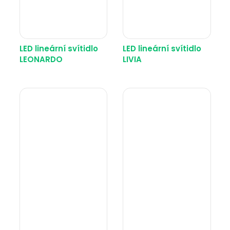
LED lineární svítidlo
LED lineární svítidlo
LEONARDO
LIVIA