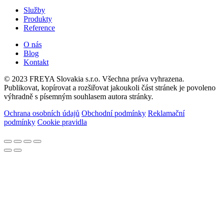
Služby
Produkty
Reference
O nás
Blog
Kontakt
© 2023 FREYA Slovakia s.r.o. Všechna práva vyhrazena.
Publikovat, kopírovat a rozšiřovat jakoukoli část stránek je povoleno
výhradně s písemným souhlasem autora stránky.
Ochrana osobních údajů
Obchodní podmínky
Reklamační
podmínky
Cookie pravidla