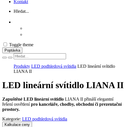
Kontakt
Hledat...
Toggle theme
Poptávka
Vyhľadávanie
Produkty
LED podhledová svítidla
LED lineární svítidlo
LIANA II
LED lineární svítidlo LIANA II
Zapuštěné LED lineární svítidlo
LIANA II přináší elegantní
řešení osvětlení
pro kanceláře, chodby, obchodní či prezentační
prostory.
Kategorie:
LED podhledová svítidla
Kalkulace ceny