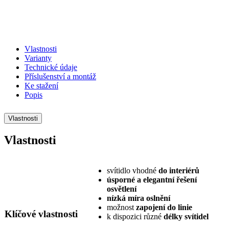
Previous
Next
Vlastnosti
Varianty
Technické údaje
Příslušenství a montáž
Ke stažení
Popis
Vlastnosti
Vlastnosti
svítidlo vhodné
do interiérů
úsporné a elegantní řešení
osvětlení
nízká míra oslnění
možnost
zapojení do linie
Klíčové vlastnosti
k dispozici různé
délky svítidel