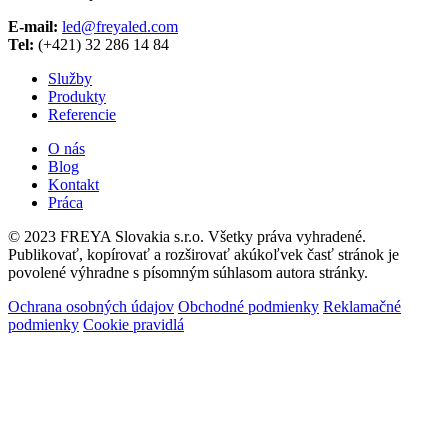
E-mail:
led@freyaled.com
Tel:
(+421) 32 286 14 84
Služby
Produkty
Referencie
O nás
Blog
Kontakt
Práca
© 2023 FREYA Slovakia s.r.o. Všetky práva vyhradené.
Publikovať, kopírovať a rozširovať akúkoľvek časť stránok je
povolené výhradne s písomným súhlasom autora stránky.
Ochrana osobných údajov
Obchodné podmienky
Reklamačné
podmienky
Cookie pravidlá