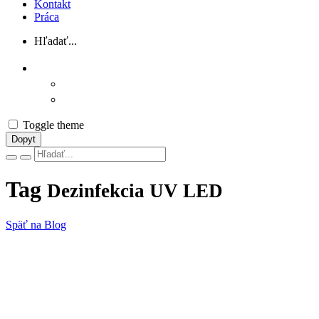
Kontakt
Práca
Hľadať...
Toggle theme
Dopyt
Vyhľadávanie
Tag
Dezinfekcia UV LED
Späť na Blog