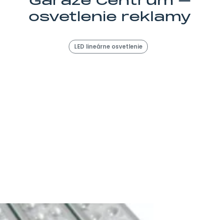
Garáže Centrum –
osvetlenie reklamy
LED lineárne osvetlenie