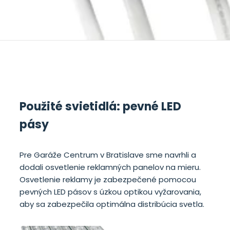
Použité svietidlá: pevné LED
pásy
Pre Garáže Centrum v Bratislave sme navrhli a
dodali osvetlenie reklamných panelov na mieru.
Osvetlenie reklamy je zabezpečené pomocou
pevných LED pásov s úzkou optikou vyžarovania,
aby sa zabezpečila optimálna distribúcia svetla.