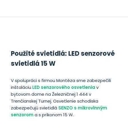
Použité svietidlá: LED senzorové
svietidlá 15 W
V spolupráci s firmou Montéza sme zabezpečili
inštaláciu
LED senzorového osvetlenia
v
bytovom dome na Železničnej 1 444 v
Trenčianskej Turnej. Osvetlenie schodiska
zabezpečujú svietidlá
SENZO s mikrovlnným
senzorom
a s príkonom 15 W.