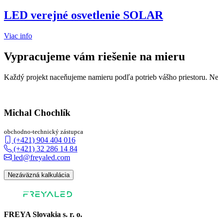
LED verejné osvetlenie SOLAR
Viac info
Vypracujeme vám riešenie na mieru
Každý projekt naceňujeme namieru podľa potrieb vášho priestoru. Nec
Michal Chochlík
obchodno-technický zástupca
(+421) 904 404 016
(+421) 32 286 14 84
led@freyaled.com
Nezáväzná kalkulácia
FREYA Slovakia s. r. o.