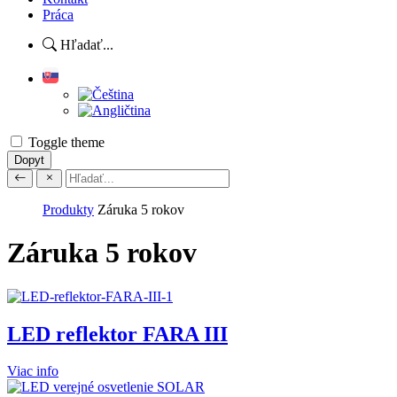
Práca
Hľadať...
Toggle theme
Dopyt
Vyhľadávanie
Produkty
Záruka 5 rokov
Záruka 5 rokov
LED reflektor FARA III
Viac info