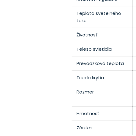
Teplota svetelného
toku
Životnosť
Teleso svietidla
Prevádzková teplota
Trieda krytia
Rozmer
Hmotnosť
Záruka