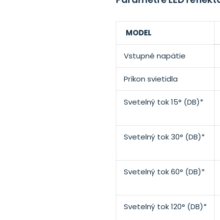
MODEL
Vstupné napätie
Príkon svietidla
Svetelný tok 15° (DB)*
Svetelný tok 30° (DB)*
Svetelný tok 60° (DB)*
Svetelný tok 120
°
(DB)*