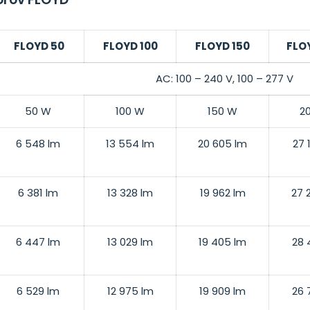
FLOYD 50
FLOYD 100
FLOYD 150
FLO
AC: 100 – 240 V, 100 – 277 V
50 W
100 W
150 W
2
6 548 lm
13 554 lm
20 605 lm
27 
6 381 lm
13 328 lm
19 962 lm
27 
6 447 lm
13 029 lm
19 405 lm
28 
6 529 lm
12 975 lm
19 909 lm
26 