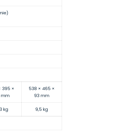
nie)
× 395
×
538
× 465
×
mm
93
mm
3
kg
9,5 kg